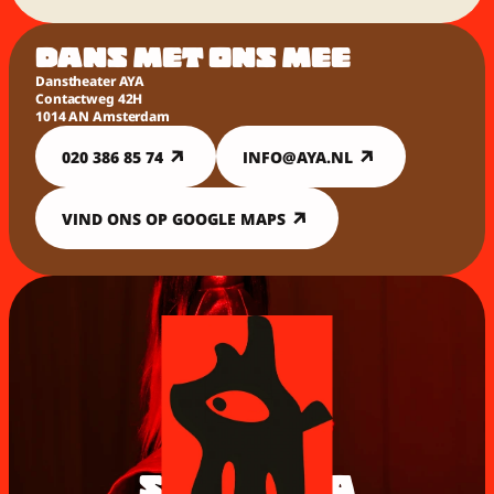
DANS MET ONS MEE
Danstheater AYA
Contactweg 42H
1014 AN Amsterdam
020 386 85 74
INFO@AYA.NL
VIND ONS OP GOOGLE MAPS
STEUN AYA