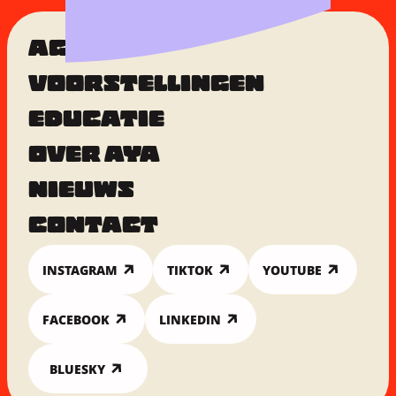
AGENDA
VOORSTELLINGEN
EDUCATIE
OVER AYA
NIEUWS
CONTACT
INSTAGRAM
TIKTOK
YOUTUBE
FACEBOOK
LINKEDIN
BLUESKY