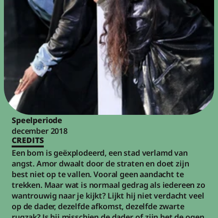
Speelperiode
december 2018
CREDITS
Een bom is geëxplodeerd, een stad verlamd van 
angst. Amor dwaalt door de straten en doet zijn 
best niet op te vallen. Vooral geen aandacht te 
trekken. Maar wat is normaal gedrag als iedereen zo 
wantrouwig naar je kijkt? Lijkt hij niet verdacht veel 
op de dader, dezelfde afkomst, dezelfde zwarte 
rugzak? Is hij misschien de dader, of zijn het de ogen 