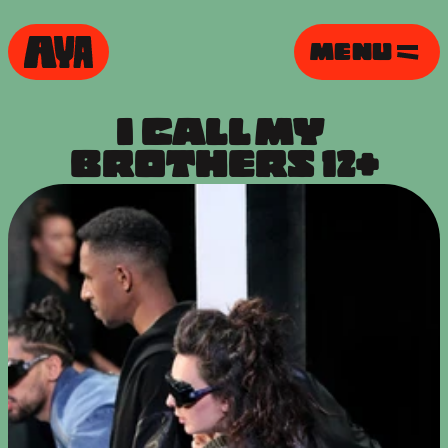
MENU
I CALL MY 
BROTHERS 12+