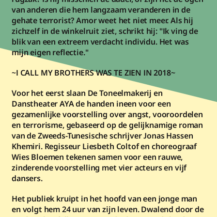
van anderen die hem langzaam veranderen in de 
gehate terrorist? Amor weet het niet meer. Als hij 
zichzelf in de winkelruit ziet, schrikt hij: "Ik ving de 
blik van een extreem verdacht individu. Het was 
mijn eigen reflectie."
~I CALL MY BROTHERS WAS TE ZIEN IN 2018~
Voor het eerst slaan 
De Toneelmakerij
 en 
Danstheater AYA de handen ineen voor een 
gezamenlijke voorstelling over angst, vooroordelen 
en terrorisme, gebaseerd op de gelijknamige roman 
van de Zweeds-Tunesische schrijver Jonas Hassen 
Khemiri. Regisseur Liesbeth Coltof en choreograaf 
Wies Bloemen tekenen samen voor een rauwe, 
zinderende voorstelling met vier acteurs en vijf 
dansers.
Het publiek kruipt in het hoofd van een jonge man 
en volgt hem 24 uur van zijn leven. Dwalend door de 