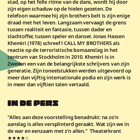
stad, op het felle ritme van de dans, wordt hij door 
zijn eigen schaduw op de hielen gezeten. De 
telefoon waarmee hij zijn brothers belt is zijn enige 
draad met het leven. Langzaam vervaagt de grens 
tussen realiteit en fantasie, tussen dader en 
slachtoffer, tussen speler en danser. Jonas Hassen 
Khemiri (1978) schreef I CALL MY BROTHERS als 
reactie op de terroristische bomaanslag in het 
centrum van Stockholm in 2010. Khemiri is in 
Zweden een van de belangrijkste schrijvers van zijn 
generatie. Zijn toneelstukken werden uitgevoerd op 
meer dan vijftig internationale podia en zijn werk is 
in meer dan vijftien talen vertaald.
IN DE PERS
"Alles aan deze voorstelling benadrukt: na zo’n 
aanslag is alles versplinterd geraakt. Wat zijn we in 
de war en eenzaam met z’n allen."  
Theaterkrant
★★★★☆