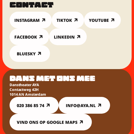
CONTACT
INSTAGRAM
TIKTOK
YOUTUBE
FACEBOOK
LINKEDIN
BLUESKY
DANS MET ONS MEE
Danstheater AYA
Contactweg 42H
1014 AN Amsterdam
020 386 85 74
INFO@AYA.NL
VIND ONS OP GOOGLE MAPS