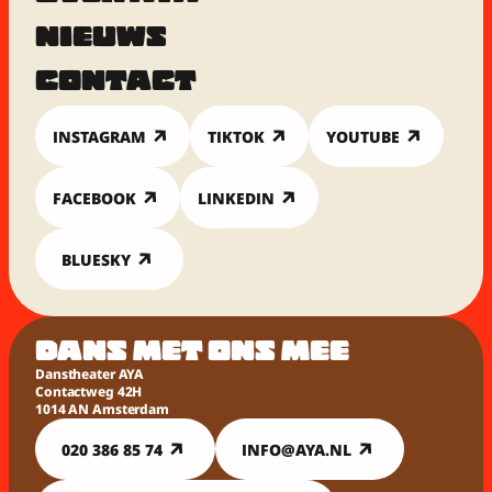
NIEUWS
CONTACT
INSTAGRAM
TIKTOK
YOUTUBE
FACEBOOK
LINKEDIN
BLUESKY
DANS MET ONS MEE
Danstheater AYA
Contactweg 42H
1014 AN Amsterdam
020 386 85 74
INFO@AYA.NL