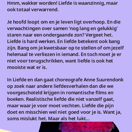
Hmm, wakker worden! Liefde is waanzinnig, maar 
ook totaal verwarrend.
Je hoofd loopt om en je leven ligt overhoop. En die 
verwachtingen over samen ‘nog lang en gelukkig’ 
staren naar een ondergaande zon? Vergeet het. 
Liefde is hard werken. En liefde betekent ook bang 
zijn. Bang om je kwetsbaar op te stellen of om jezelf 
helemaal te verliezen in iemand. En toch moet je er 
niet voor terugschrikken, want liefde is ook het 
mooiste wat er is. 
In Liefde en dan gaat choreografe Anne Suurendonk 
op zoek naar andere liefdesverhalen dan die we 
voorgeschoteld krijgen in romantische films en 
boeken. Realistische liefde die niet vanzelf gaat, 
maar waar je voor moet vechten. Liefde die pijn 
doet en misschien wel niet goed voor je is. Want ja, 
soms mislukt het. Maar als het lukt… 