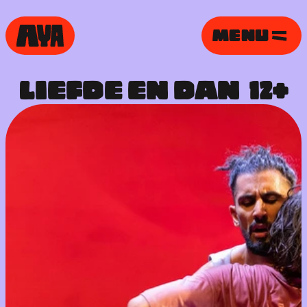
MENU
LIEFDE EN DAN  12+