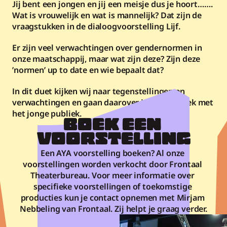
Jij bent een jongen en jij een meisje dus je hoort……. 
Wat is vrouwelijk en wat is mannelijk? Dat zijn de 
vraagstukken in de dialoogvoorstelling Lijf. 
Er zijn veel verwachtingen over gendernormen in 
onze maatschappij, maar wat zijn deze? Zijn deze 
’normen’ up to date en wie bepaalt dat?
In dit duet kijken wij naar tegenstellingen en 
verwachtingen en gaan daarover in het gesprek met 
het jonge publiek. 
BOEK EEN 
VOORSTELLING
Een AYA voorstelling boeken? Al onze 
voorstellingen worden verkocht door Frontaal 
Theaterbureau. Voor meer informatie over 
specifieke voorstellingen of toekomstige 
producties kun je contact opnemen met Mirjam 
Nebbeling van Frontaal. Zij helpt je graag verder.