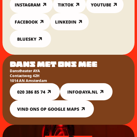
INSTAGRAM
TIKTOK
YOUTUBE
FACEBOOK
LINKEDIN
BLUESKY
DANS MET ONS MEE
Danstheater AYA
Contactweg 42H
1014 AN Amsterdam
020 386 85 74
INFO@AYA.NL
VIND ONS OP GOOGLE MAPS