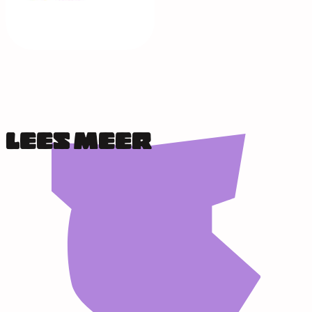
LEES MEER