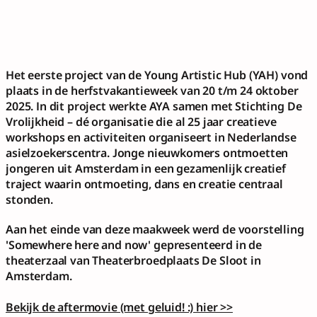
Het eerste project van de Young Artistic Hub (YAH) vond 
plaats in de herfstvakantieweek van 20 t/m 24 oktober 
2025. In dit project werkte AYA samen met Stichting De 
Vrolijkheid – dé organisatie die al 25 jaar creatieve 
workshops en activiteiten organiseert in Nederlandse 
asielzoekerscentra. Jonge nieuwkomers ontmoetten 
jongeren uit Amsterdam in een gezamenlijk creatief 
traject waarin ontmoeting, dans en creatie centraal 
stonden. 
Aan het einde van deze maakweek werd de voorstelling 
'Somewhere here and now' gepresenteerd in de 
theaterzaal van Theaterbroedplaats De Sloot in 
Amsterdam.
Bekijk de aftermovie (met geluid! :) hier >>