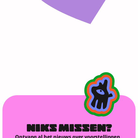
NIKS MISSEN?
Ontvang al het nieuws over voorstellingen, 