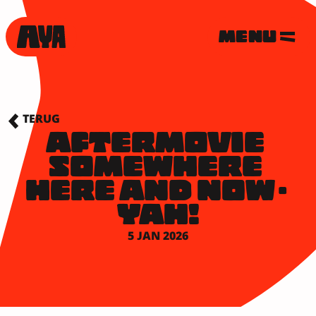
MENU
TERUG
AFTERMOVIE 
SOMEWHERE 
HERE AND NOW - 
YAH!
5 JAN 2026