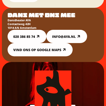
DANS MET ONS MEE
Danstheater AYA
Contactweg 42H
1014 AN Amsterdam
020 386 85 74
INFO@AYA.NL
VIND ONS OP GOOGLE MAPS