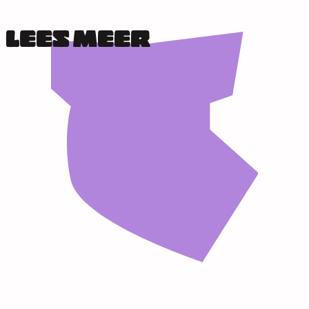
LEES MEER