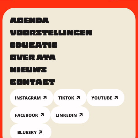
AGENDA
VOORSTELLINGEN
EDUCATIE
OVER AYA
NIEUWS
CONTACT
INSTAGRAM
TIKTOK
YOUTUBE
FACEBOOK
LINKEDIN
BLUESKY