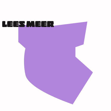
LEES MEER