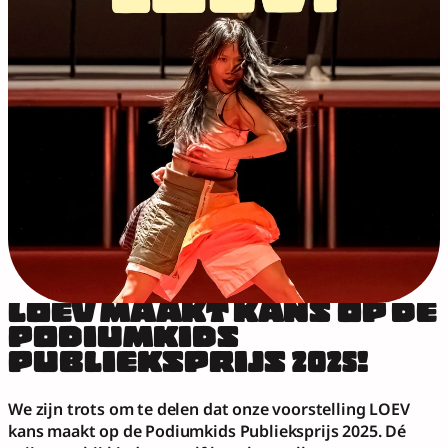
LOEV MAAKT KANS OP DE 
PODIUMKIDS 
PUBLIEKSPRIJS 2025!
We zijn trots om te delen dat onze voorstelling LOEV 
kans maakt op de Podiumkids Publieksprijs 2025. Dé 