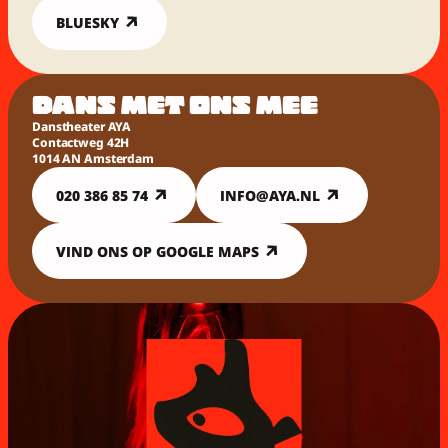
BLUESKY
DANS MET ONS MEE
Danstheater AYA
Contactweg 42H
1014 AN Amsterdam
020 386 85 74
INFO@AYA.NL
VIND ONS OP GOOGLE MAPS