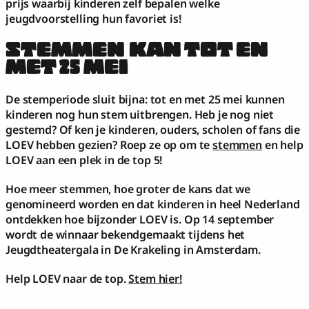
prijs waarbij kinderen zelf bepalen welke 
jeugdvoorstelling hun favoriet is!
STEMMEN KAN TOT EN 
MET 25 MEI
De stemperiode sluit bijna: tot en met 25 mei kunnen 
kinderen nog hun stem uitbrengen. Heb je nog niet 
gestemd? Of ken je kinderen, ouders, scholen of fans die 
LOEV hebben gezien? Roep ze op om te 
stemmen
 en help 
LOEV aan een plek in de top 5!
Hoe meer stemmen, hoe groter de kans dat we 
genomineerd worden en dat kinderen in heel Nederland 
ontdekken hoe bijzonder LOEV is. Op 14 september 
wordt de winnaar bekendgemaakt tijdens het 
Jeugdtheatergala in De Krakeling in Amsterdam.
Help LOEV naar de top. 
Stem hier!