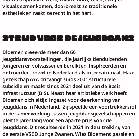
visuals samenkomen, doorbreekt ze traditionele 
esthetiek en raakt ze recht in het hart. 
STRIJD VOOR DE JEUGDDANS
Bloemen creëerde meer dan 
60 
jeugddansvoorstellingen
, die jaarlijks tienduizenden 
jongeren en volwassenen bereikten, inspireerden en 
ontroerden, zowel in Nederland als internationaal. Haar 
gezelschap AYA ontvangt sinds 2001 structurele 
subsidie en maakt sinds 2021 deel uit van de Basis 
Infrastructuur (BIS). Naast haar artistieke werk heeft 
Bloemen zich altijd ingezet voor de erkenning van 
jeugddans in Nederland.  Zij speelde een voortrekkersrol 
in de samenwerking tussen jeugddansgezelschappen en 
pleitte jarenlang voor een aparte prijs voor de 
jeugddans. Dit resulteerde in 2021 in de uitreiking van 
de eerste VSCD Jonge Zwanen. Wies Bloemens passie en 