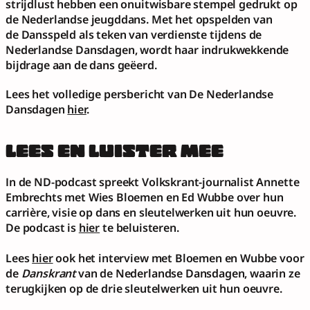
strijdlust hebben een onuitwisbare stempel gedrukt op 
de Nederlandse jeugddans. Met het opspelden van 
de Dansspeld als teken van verdienste tijdens de 
Nederlandse Dansdagen, wordt haar indrukwekkende 
bijdrage aan de dans geëerd. 
Lees het volledige persbericht van De Nederlandse 
Dansdagen 
hier
.
LEES EN LUISTER MEE
In de ND-podcast spreekt Volkskrant-journalist Annette 
Embrechts met Wies Bloemen en Ed Wubbe over hun 
carrière, visie op dans en sleutelwerken uit hun oeuvre.
De podcast is 
hier
 te beluisteren.
Lees 
hier
 ook het interview met Bloemen en Wubbe voor 
de 
Danskrant
 van de Nederlandse Dansdagen, waarin ze 
terugkijken op de drie sleutelwerken uit hun oeuvre.