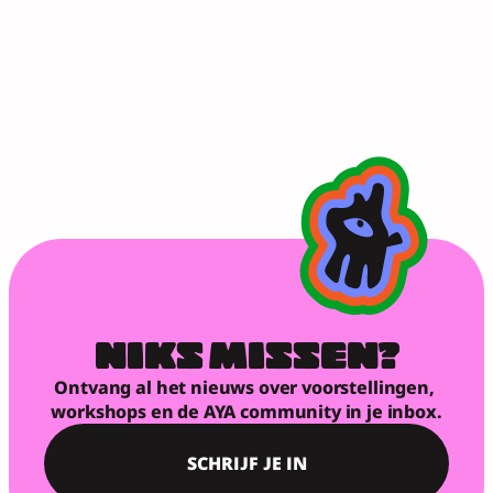
NIKS MISSEN?
Ontvang al het nieuws over voorstellingen, 
workshops en de AYA community in je inbox.
SCHRIJF JE IN