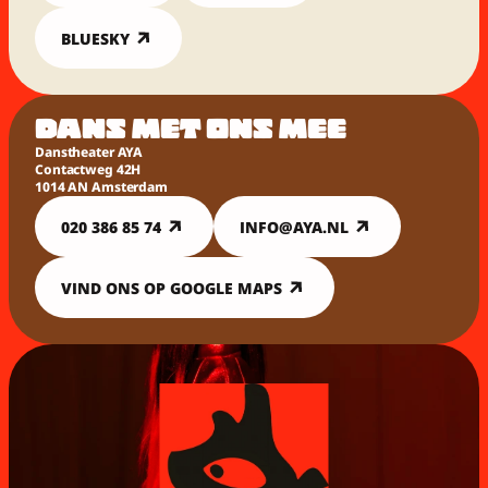
BLUESKY
DANS MET ONS MEE
Danstheater AYA
Contactweg 42H
1014 AN Amsterdam
020 386 85 74
INFO@AYA.NL
VIND ONS OP GOOGLE MAPS