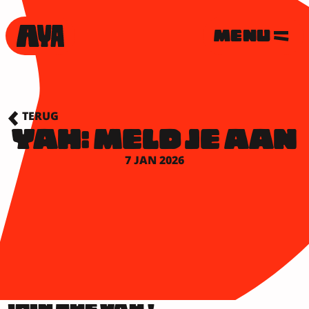
MENU
TERUG
YAH: MELD JE AAN
7 JAN 2026