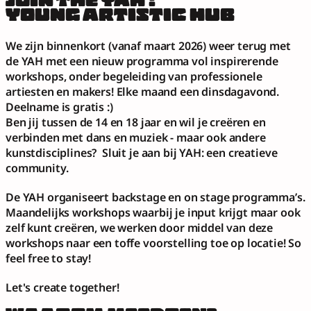
JOIN THE YAH !
YOUNG ARTISTIC HUB
We zijn binnenkort (vanaf maart 2026) weer terug met 
de YAH met een nieuw programma vol inspirerende 
workshops, onder begeleiding van professionele 
artiesten en makers! Elke maand een dinsdagavond. 
Deelname is gratis :)
Ben jij tussen de 14 en 18 jaar en wil je creëren en 
verbinden met dans en muziek - maar ook andere 
kunstdisciplines?  Sluit je aan bij YAH: een creatieve 
community.  
De YAH organiseert backstage en on stage programma’s. 
Maandelijks workshops waarbij je input krijgt maar ook 
zelf kunt creëren, we werken door middel van deze 
workshops naar een toffe voorstelling toe op locatie! So 
feel free to stay!
Let's create together!