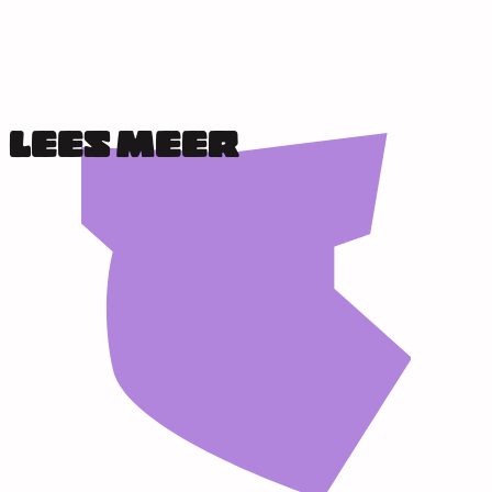
LEES MEER