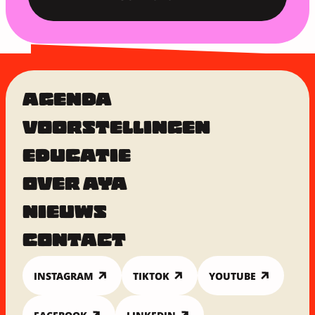
AGENDA
VOORSTELLINGEN
EDUCATIE
OVER AYA
NIEUWS
CONTACT
INSTAGRAM
TIKTOK
YOUTUBE