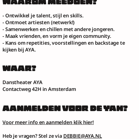
WAAROM MEEDOEN?
- Ontwikkel je talent, stijl en skills. 
- Ontmoet artiesten (netwerk!)
- Samenwerken en chillen met andere jongeren.
- Maak vrienden, en vorm je eigen community.
- Kans om repetities, voorstellingen en backstage te 
kijken bij AYA. 
WAAR?
Danstheater AYA
Contactweg 42H in Amsterdam
AANMELDEN VOOR DE YAH?
Voor meer info en aanmelden klik hier!
Heb je vragen? Stel ze via 
DEBBIE@AYA.NL