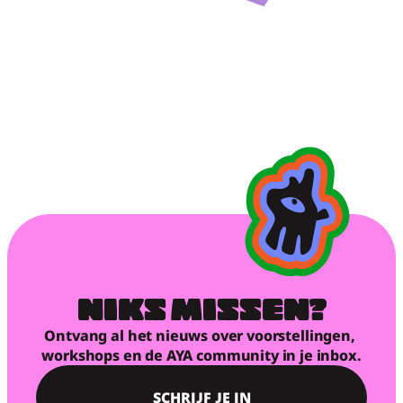
NIKS MISSEN?
Ontvang al het nieuws over voorstellingen, 
workshops en de AYA community in je inbox.
SCHRIJF JE IN