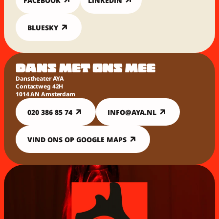
FACEBOOK
LINKEDIN
BLUESKY
DANS MET ONS MEE
Danstheater AYA
Contactweg 42H
1014 AN Amsterdam
020 386 85 74
INFO@AYA.NL
VIND ONS OP GOOGLE MAPS