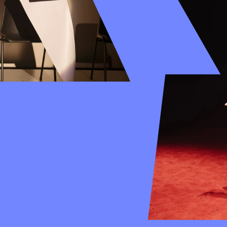
n muziek in Loev wel 
"Liefdevol danstheater l