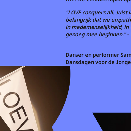
"LOVE conquers all. Juist i
belangrijk dat we empathi
in medemenselijkheid, in e
genoeg mee beginnen."
 - 
Danser en performer Sam
Dansdagen voor de Jonge Z