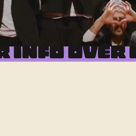
 INFO OVER 