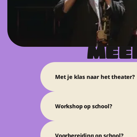
MEER
Met je klas naar het theater?
Workshop op school?
Voorbereiding op school?