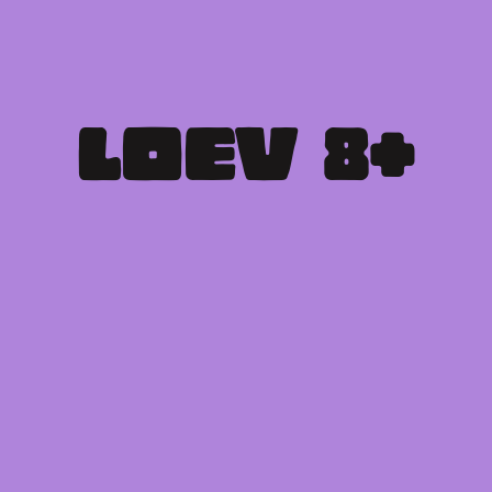
LOEV  8+