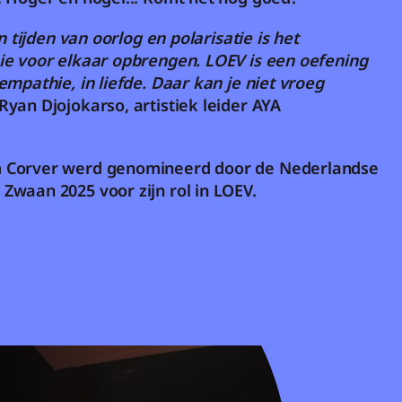
n tijden van oorlog en polarisatie is het 
e voor elkaar opbrengen. LOEV is een oefening 
mpathie, in liefde. Daar kan je niet vroeg 
Ryan Djojokarso, artistiek leider AYA
 Corver werd genomineerd door de Nederlandse 
waan 2025 voor zijn rol in LOEV.