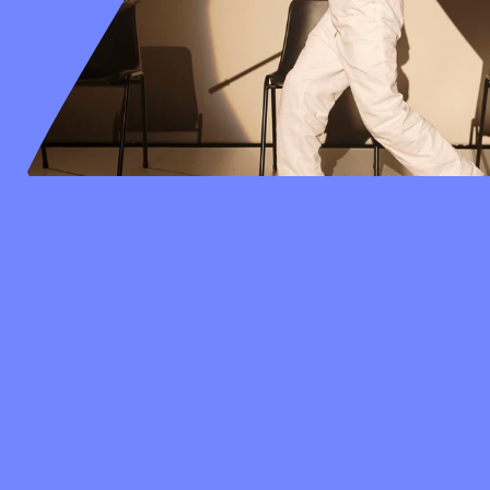
"Door de knetterende interactie lijken dans e