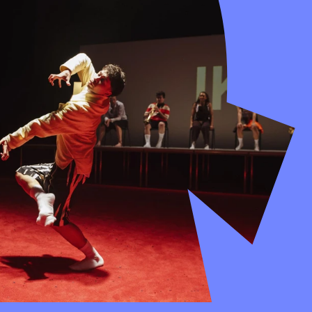
aat het jonge publiek achter in ongebreidelde 