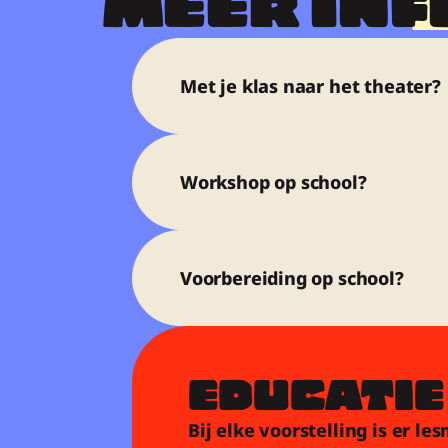
MEER INFO
Met je klas naar het theater?
Workshop op school?
Voorbereiding op school?
EDUCATIE
Bij elke voorstelling is er l