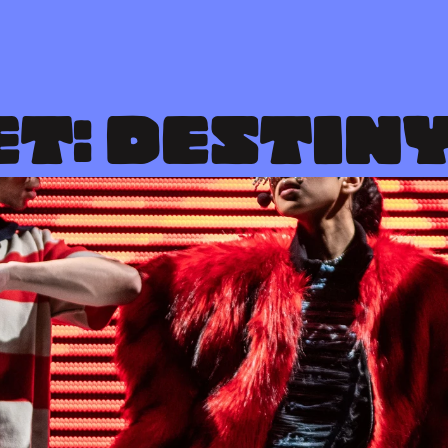
T: DESTINY  