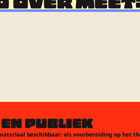
 OVER MEET:
 EN PUBLIEK
esmateriaal beschikbaar: als voorbereiding op het t