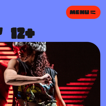
MENU
 12+