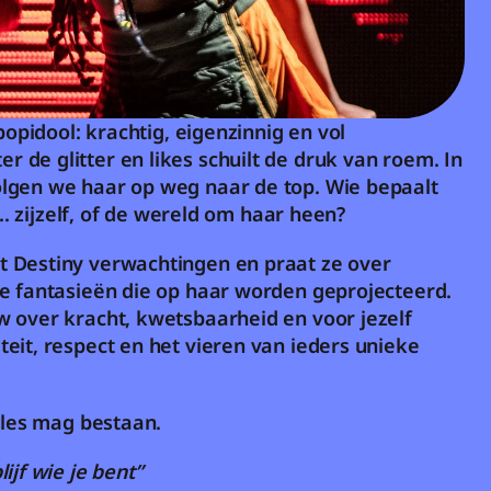
popidool: krachtig, eigenzinnig en vol 
de glitter en likes schuilt de druk van roem. In 
lgen we haar op weg naar de top. Wie bepaalt 
... zijzelf, of de wereld om haar heen?
 Destiny verwachtingen en praat ze over 
e fantasieën die op haar worden geprojecteerd. 
 over kracht, kwetsbaarheid en voor jezelf 
eit, respect en het vieren van ieders unieke 
alles mag bestaan.
ijf wie je bent”