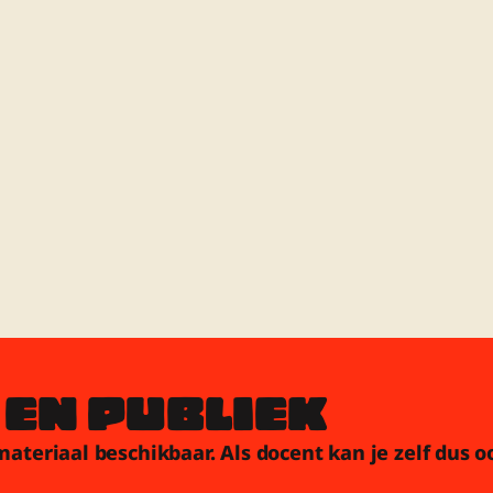
 EN PUBLIEK
esmateriaal beschikbaar. Als docent kan je zelf dus 