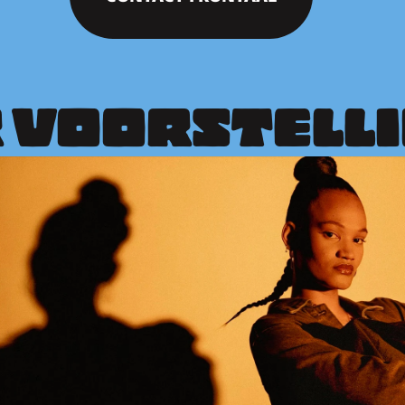
 VOORSTELL