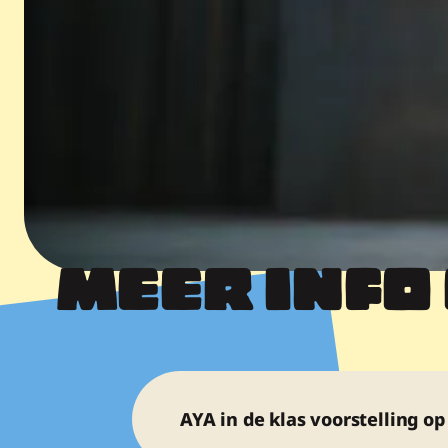
MEER INFO
AYA in de klas voorstelling op