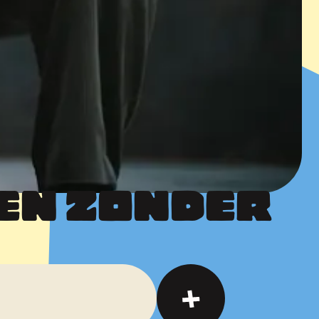
EN ZONDER 