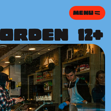
MENU
RDEN   12+