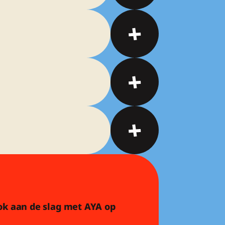
ook aan de slag met AYA op 