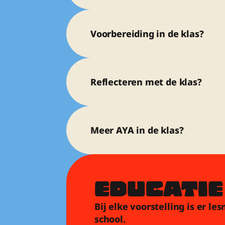
Voorbereiding in de klas?
Reflecteren met de klas?
Meer AYA in de klas?
EDUCATIE
Bij elke voorstelling is er l
school.