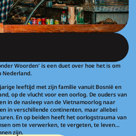
onder Woorden' is een duet over hoe het is om 
n Nederland.
rige leeftijd met zijn familie vanuit Bosnië en 
d, op de vlucht voor een oorlog. De ouders van 
 in de nasleep van de Vietnamoorlog naar 
n in verschillende continenten, maar allebei 
turen. En op beiden heeft het oorlogstrauma van 
sen om te verwerken, te vergeten, te leven... 
nnen zijn.