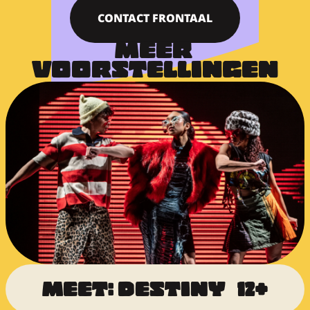
CONTACT FRONTAAL
MEER 
VOORSTELLINGEN
MEET: DESTINY   12+