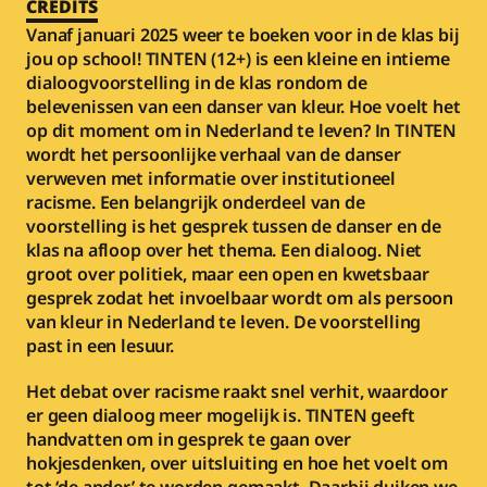
CREDITS
Vanaf januari 2025 weer te boeken voor in de klas bij 
jou op school! TINTEN (12+) is een kleine en intieme 
dialoogvoorstelling in de klas rondom de 
belevenissen van een danser van kleur. Hoe voelt het 
op dit moment om in Nederland te leven? In TINTEN 
wordt het persoonlijke verhaal van de danser 
verweven met informatie over institutioneel 
racisme. Een belangrijk onderdeel van de 
voorstelling is het gesprek tussen de danser en de 
klas na afloop over het thema. Een dialoog. Niet 
groot over politiek, maar een open en kwetsbaar 
gesprek zodat het invoelbaar wordt om als persoon 
van kleur in Nederland te leven. De voorstelling 
past in een lesuur.
Het debat over racisme raakt snel verhit, waardoor 
er geen dialoog meer mogelijk is. TINTEN geeft 
handvatten om in gesprek te gaan over 
hokjesdenken, over uitsluiting en hoe het voelt om 