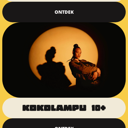
ONTDEK
KOKOLAMPU   10+