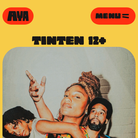
MENU
TINTEN  12+