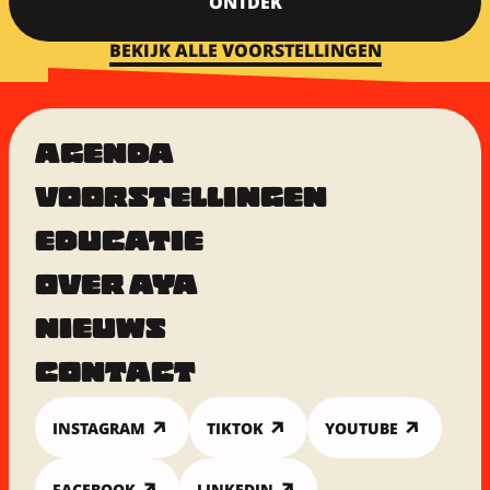
ONTDEK
BEKIJK ALLE VOORSTELLINGEN
AGENDA
VOORSTELLINGEN
EDUCATIE
OVER AYA
NIEUWS
CONTACT
INSTAGRAM
TIKTOK
YOUTUBE
FACEBOOK
LINKEDIN