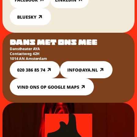
BLUESKY
DANS MET ONS MEE
Danstheater AYA
Contactweg 42H
1014 AN Amsterdam
020 386 85 74
INFO@AYA.NL
VIND ONS OP GOOGLE MAPS