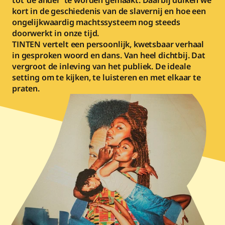
tot ‘de ander’ te worden gemaakt. Daarbij duiken we 
kort in de geschiedenis van de slavernij en hoe een 
ongelijkwaardig machtssysteem nog steeds 
doorwerkt in onze tijd.
TINTEN vertelt een persoonlijk, kwetsbaar verhaal 
in gesproken woord en dans. Van heel dichtbij. Dat 
vergroot de inleving van het publiek. De ideale 
setting om te kijken, te luisteren en met elkaar te 
praten. 