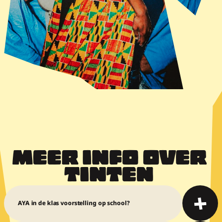
"De combinatie van dans, spel en tekst raakt leerlingen 
echt. De emoties die leerlingen bij de danser zien maken 
veel los. Het onderwerp racisme komt zo veel dichterbij, 
dan wanneer ik dit in mijn les maatschappijleer met hen 
bespreek."
Docent Tender College IJmuiden
MEER INFO OVER 
TINTEN 
AYA in de klas voorstelling op school?