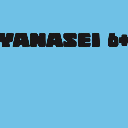
YANASEI  6