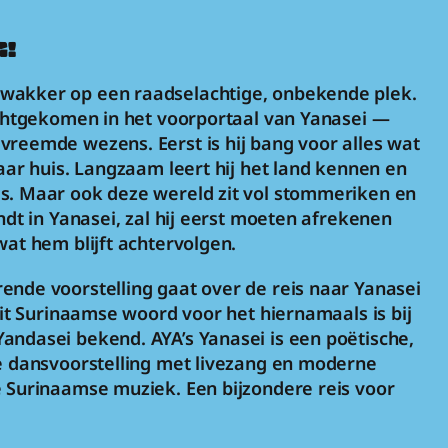
G!
wakker op een raadselachtige, onbekende plek. 
rechtgekomen in het voorportaal van Yanasei
— 
vreemde wezens. Eerst is hij bang voor alles wat 
naar huis. Langzaam leert hij het land kennen en 
s. Maar ook deze wereld zit vol stommeriken en 
indt in Yanasei, zal hij eerst moeten afrekenen 
wat hem blijft achtervolgen. 
ende voorstelling gaat over de reis naar Yanasei 
 Dit Surinaamse woord voor het hiernamaals is bij 
andasei bekend. AYA’s Yanasei is een poëtische, 
ke dansvoorstelling met livezang en moderne 
e Surinaamse muziek. Een bijzondere reis voor 